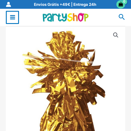
Skip
Envios Grátis +49€ | Entrega 24h
to
Sea
content