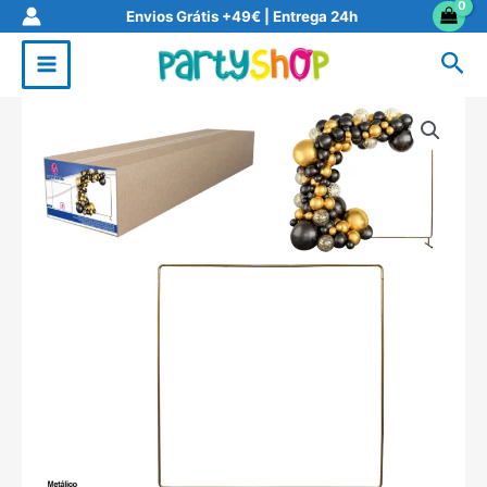
Skip
Envios Grátis +49€ | Entrega 24h
to
Sea
content