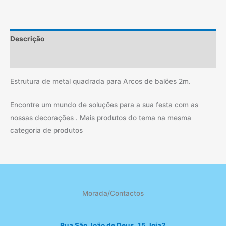
Descrição
Informação adicional
Estrutura de metal quadrada para Arcos de balões 2m.
Encontre um mundo de soluções para a sua festa com as
nossas decorações . Mais produtos do tema na mesma
categoria de produtos
Morada/Contactos
Rua São João de Deus, 15, loja2