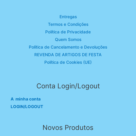
Entregas
Termos e Condições
Política de Privacidade
Quem Somos
Política de Cancelamento e Devoluções
REVENDA DE ARTIGOS DE FESTA
Política de Cookies (UE)
Conta Login/Logout
A minha conta
LOGIN/LOGOUT
Novos Produtos