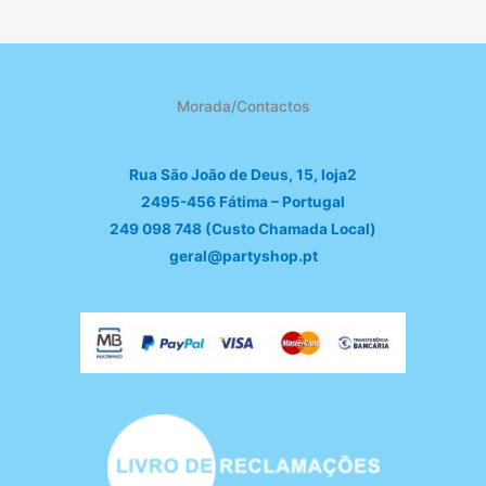
Morada/Contactos
Rua São João de Deus, 15, loja2
2495-456 Fátima – Portugal
249 098 748 (Custo Chamada Local)
geral@partyshop.pt