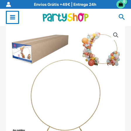
Skip
Envios Grátis +49€ | Entrega 24h
to
Sea
content