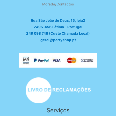
Morada/Contactos
Rua São João de Deus, 15, loja2
2495-456 Fátima – Portugal
249 098 748 (Custo Chamada Local)
geral@partyshop.pt
Serviços