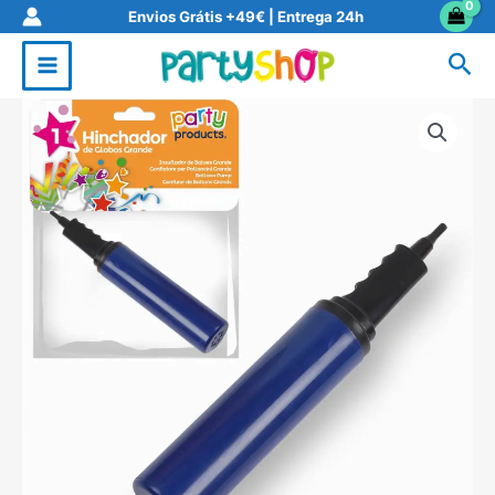
Skip
Envios Grátis +49€ | Entrega 24h
to
Sea
content