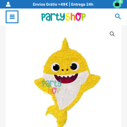
Skip
Envios Grátis +49€ | Entrega 24h
to
Sea
content