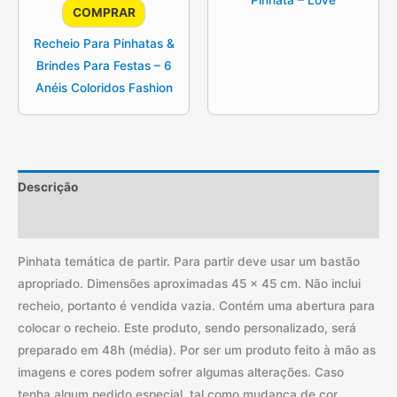
Pinhata – Love
COMPRAR
Recheio Para Pinhatas &
Brindes Para Festas – 6
Anéis Coloridos Fashion
Descrição
Informação adicional
Pinhata temática de partir. Para partir deve usar um bastão
apropriado. Dimensões aproximadas 45 x 45 cm. Não inclui
recheio, portanto é vendida vazia. Contém uma abertura para
colocar o recheio. Este produto, sendo personalizado, será
preparado em 48h (média). Por ser um produto feito à mão as
imagens e cores podem sofrer algumas alterações. Caso
tenha algum pedido especial, tal como mudança de cor,