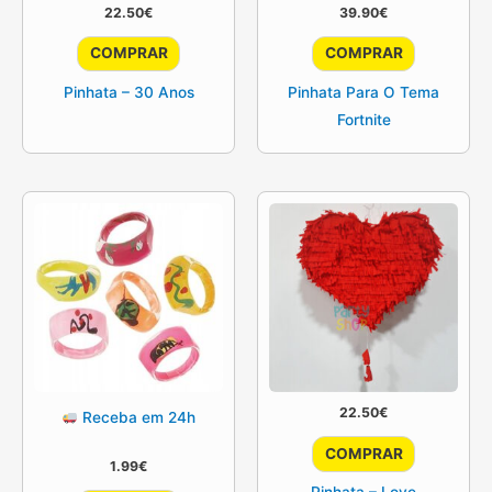
22.50
€
39.90
€
COMPRAR
COMPRAR
Pinhata – 30 Anos
Pinhata Para O Tema
Fortnite
22.50
€
Receba em 24h
COMPRAR
1.99
€