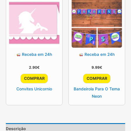
Receba em 24h
Receba em 24h
2.90
€
9.99
€
COMPRAR
COMPRAR
Convites Unicornio
Bandeirola Para O Tema
Neon
Descrição