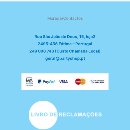
Morada/Contactos
Rua São João de Deus, 15, loja2
2495-456 Fátima – Portugal
249 098 748 (Custo Chamada Local)
geral@partyshop.pt