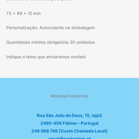
73 x 89 x 12 mm
Personalização: Autocolante na embalagem
Quantidade mínima obrigatória 20 unidades
Indique o tema que enviaremos modelo
Morada/Contactos
Rua São João de Deus, 15, loja2
2495-456 Fátima – Portugal
249 098 748 (Custo Chamada Local)
geral@partyshop.pt