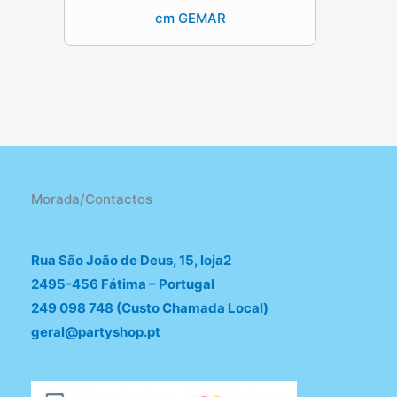
cm GEMAR
Morada/Contactos
Rua São João de Deus, 15, loja2
2495-456 Fátima – Portugal
249 098 748 (Custo Chamada Local)
geral@partyshop.pt