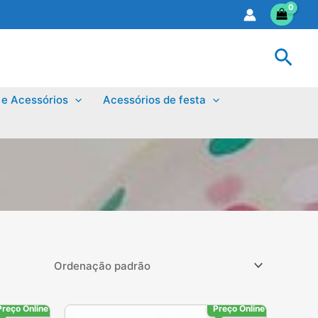
Sear
 e Acessórios
Acessórios de festa
Preço Online
Preço Online