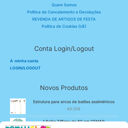
Quem Somos
Política de Cancelamento e Devoluções
REVENDA DE ARTIGOS DE FESTA
Política de Cookies (UE)
Conta Login/Logout
A minha conta
LOGIN/LOGOUT
Novos Produtos
Estrutura para arcos de balões assimétricos
49.50
€
1 Balão Tiffany de 80 cm GEMAR