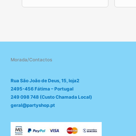
Morada/Contactos
Rua São João de Deus, 15, loja2
2495-456 Fátima – Portugal
249 098 748 (Custo Chamada Local)
geral@partyshop.pt