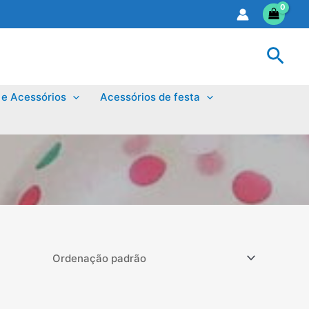
Sear
 e Acessórios
Acessórios de festa