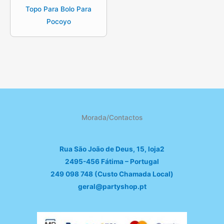
Topo Para Bolo Para
Pocoyo
Morada/Contactos
Rua São João de Deus, 15, loja2
2495-456 Fátima – Portugal
249 098 748 (Custo Chamada Local)
geral@partyshop.pt