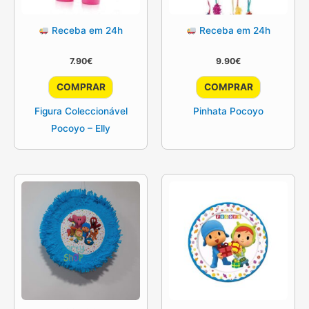
Receba em 24h
Receba em 24h
7.90
€
9.90
€
COMPRAR
COMPRAR
Figura Coleccionável
Pinhata Pocoyo
Pocoyo – Elly