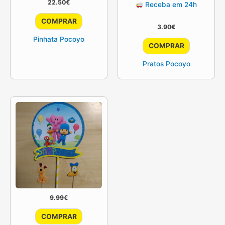
22.50
€
Receba em 24h
COMPRAR
3.90
€
Pinhata Pocoyo
COMPRAR
Pratos Pocoyo
9.99
€
COMPRAR