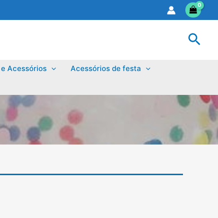
Sear
 e Acessórios
Acessórios de festa