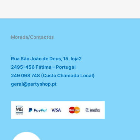
Morada/Contactos
Rua São João de Deus, 15, loja2
2495-456 Fátima – Portugal
249 098 748 (Custo Chamada Local)
geral@partyshop.pt