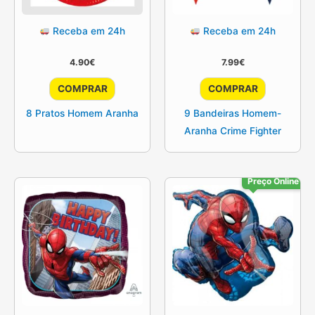
Receba em 24h
Receba em 24h
4.90
€
7.99
€
COMPRAR
COMPRAR
8 Pratos Homem Aranha
9 Bandeiras Homem-
Aranha Crime Fighter
Preço Online