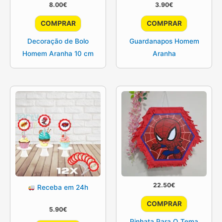
8.00
€
3.90
€
COMPRAR
COMPRAR
Decoração de Bolo
Guardanapos Homem
Homem Aranha 10 cm
Aranha
22.50
€
Receba em 24h
COMPRAR
5.90
€
Pinhata Para O Tema