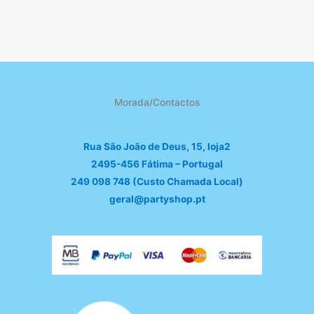
Morada/Contactos
Rua São João de Deus, 15, loja2
2495-456 Fátima – Portugal
249 098 748 (Custo Chamada Local)
geral@partyshop.pt