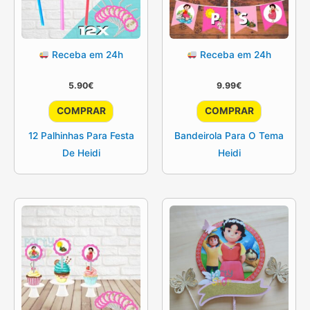
Receba em 24h
Receba em 24h
5.90
€
9.99
€
COMPRAR
COMPRAR
12 Palhinhas Para Festa
Bandeirola Para O Tema
De Heidi
Heidi