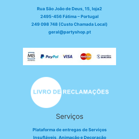
Rua São João de Deus, 15, loja2
2495-456 Fátima – Portugal
249 098 748 (Custo Chamada Local)
geral@partyshop.pt
Serviços
Plataforma de entregas de Serviços
Insufláveis, Animação e Decoração