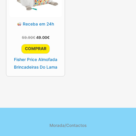
Receba em 24h
O
O
59.90
€
49.00
€
preço
preço
original
atual
COMPRAR
era:
é:
59.90€.
49.00€.
Fisher Price Almofada
Brincadeiras Do Lama
Morada/Contactos