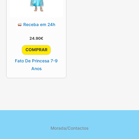
Receba em 24h
24.90
€
COMPRAR
Fato De Princesa 7-9
Anos
Morada/Contactos