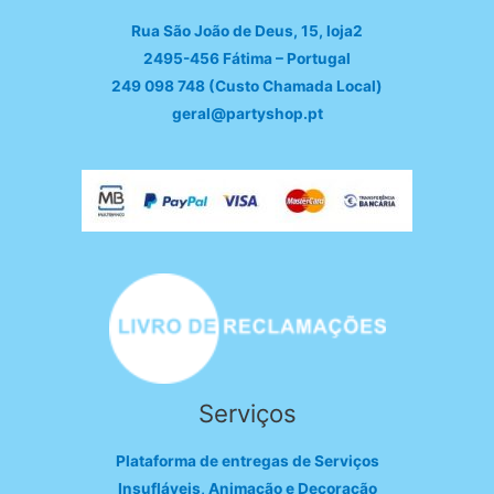
Rua São João de Deus, 15, loja2
2495-456 Fátima – Portugal
249 098 748 (Custo Chamada Local)
geral@partyshop.pt
Serviços
Plataforma de entregas de Serviços
Insufláveis, Animação e Decoração