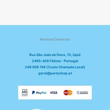
Morada/Contactos
Rua São João de Deus, 15, loja2
2495-456 Fátima – Portugal
249 098 748 (Custo Chamada Local)
geral@partyshop.pt