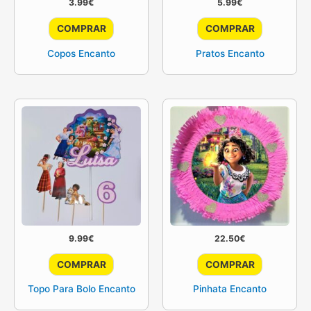
3.99
€
5.99
€
COMPRAR
COMPRAR
Copos Encanto
Pratos Encanto
9.99
€
22.50
€
COMPRAR
COMPRAR
Topo Para Bolo Encanto
Pinhata Encanto