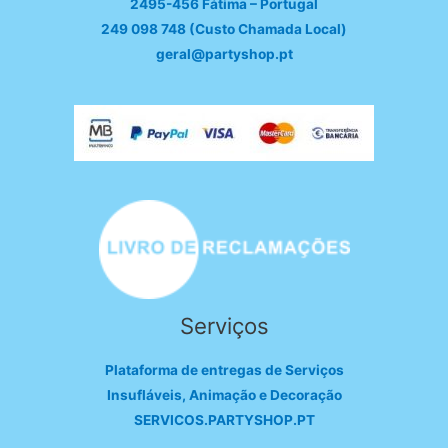
2495-456 Fátima – Portugal
249 098 748 (Custo Chamada Local)
geral@partyshop.pt
Serviços
Plataforma de entregas de Serviços
Insufláveis, Animação e Decoração
SERVICOS.PARTYSHOP.PT