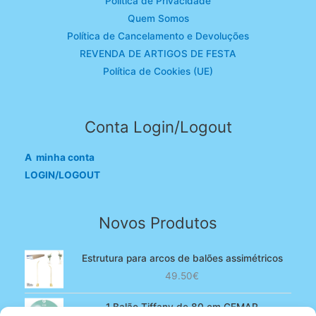
Política de Privacidade
Quem Somos
Política de Cancelamento e Devoluções
REVENDA DE ARTIGOS DE FESTA
Política de Cookies (UE)
Conta Login/Logout
A minha conta
LOGIN/LOGOUT
Novos Produtos
Estrutura para arcos de balões assimétricos
49.50
€
1 Balão Tiffany de 80 cm GEMAR