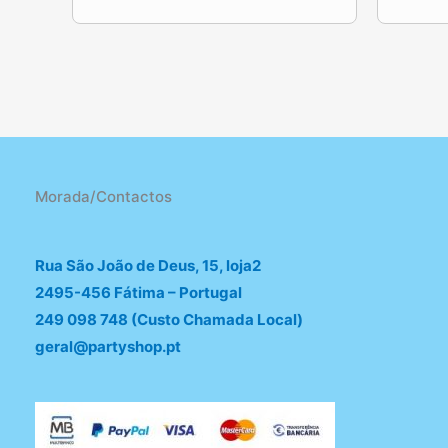
Morada/Contactos
Rua São João de Deus, 15, loja2
2495-456 Fátima – Portugal
249 098 748 (Custo Chamada Local)
geral@partyshop.pt