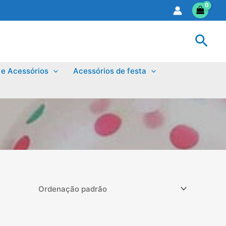
Sear
 e Acessórios
Acessórios de festa