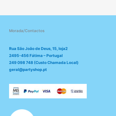
Morada/Contactos
Rua São João de Deus, 15, loja2
2495-456 Fátima – Portugal
249 098 748 (Custo Chamada Local)
geral@partyshop.pt