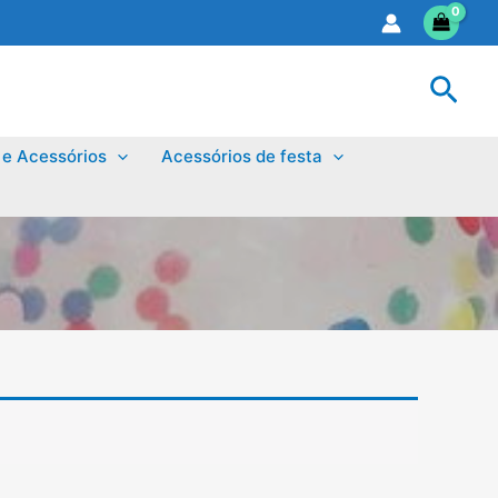
Sear
 e Acessórios
Acessórios de festa