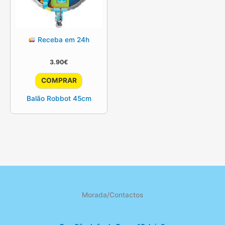
Receba em 24h
3.90
€
COMPRAR
Balão Robbot 45cm
Morada/Contactos