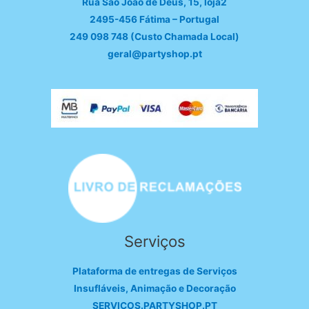
Rua São João de Deus, 15, loja2
2495-456 Fátima – Portugal
249 098 748 (Custo Chamada Local)
geral@partyshop.pt
Serviços
Plataforma de entregas de Serviços
Insufláveis, Animação e Decoração
SERVICOS.PARTYSHOP.PT