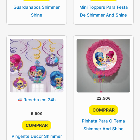
Guardanapos Shimmer
Mini Toppers Para Festa
Shine
De Shimmer And Shine
22.50
€
Receba em 24h
COMPRAR
5.90
€
Pinhata Para O Tema
COMPRAR
Shimmer And Shine
Pingente Decor Shimmer