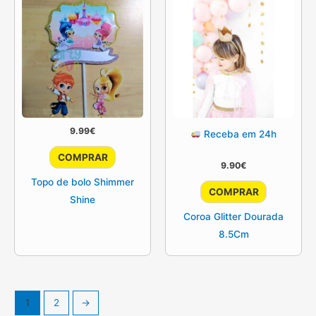
9.99
€
Receba em 24h
COMPRAR
9.90
€
Topo de bolo Shimmer
COMPRAR
Shine
Coroa Glitter Dourada
8.5Cm
1
2
→