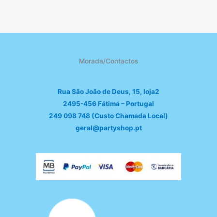
Morada/Contactos
Rua São João de Deus, 15, loja2
2495-456 Fátima – Portugal
249 098 748 (Custo Chamada Local)
geral@partyshop.pt