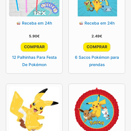
Receba em 24h
Receba em 24h
5.90
€
2.49
€
COMPRAR
COMPRAR
12 Palhinhas Para Festa
6 Sacos Pokémon para
De Pokémon
prendas