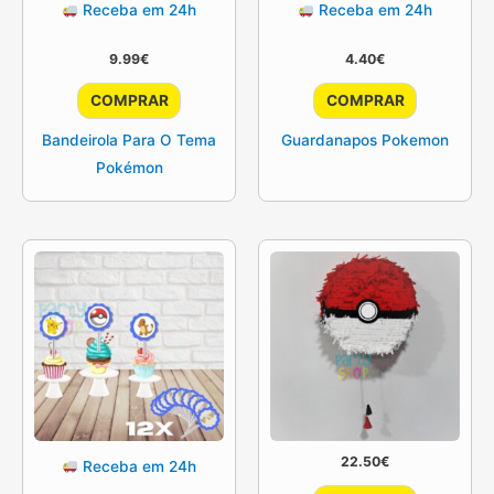
Receba em 24h
Receba em 24h
9.99
€
4.40
€
COMPRAR
COMPRAR
Bandeirola Para O Tema
Guardanapos Pokemon
Pokémon
22.50
€
Receba em 24h