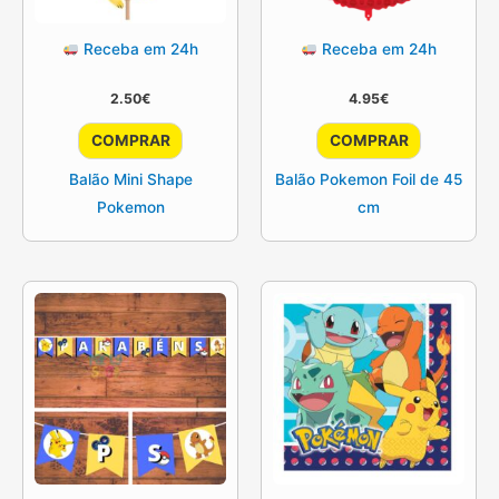
Receba em 24h
Receba em 24h
2.50
€
4.95
€
COMPRAR
COMPRAR
Balão Mini Shape
Balão Pokemon Foil de 45
Pokemon
cm