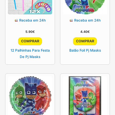
Receba em 24h
Receba em 24h
5.90
€
4.40
€
COMPRAR
COMPRAR
12 Palhinhas Para Festa
Balão Foil Pj Masks
De Pj Masks