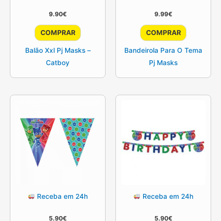
9.90
€
9.99
€
COMPRAR
COMPRAR
Balão Xxl Pj Masks –
Bandeirola Para O Tema
Catboy
Pj Masks
Receba em 24h
Receba em 24h
5.90
€
5.90
€