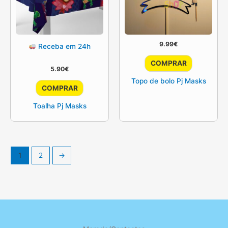
9.99
€
Receba em 24h
COMPRAR
5.90
€
Topo de bolo Pj Masks
COMPRAR
Toalha Pj Masks
1
2
→