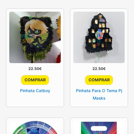
22.50
€
22.50
€
COMPRAR
COMPRAR
Pinhata Catboy
Pinhata Para O Tema Pj
Masks