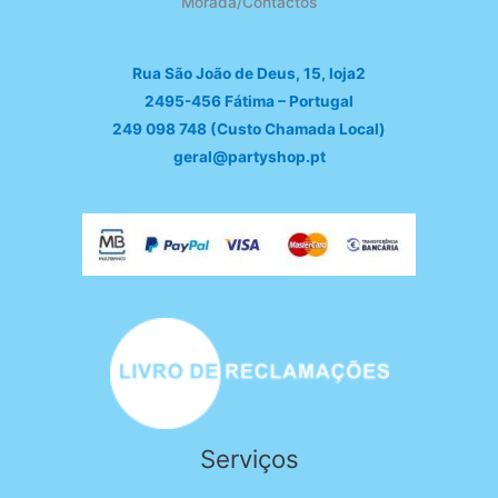
Morada/Contactos
Rua São João de Deus, 15, loja2
2495-456 Fátima – Portugal
249 098 748 (Custo Chamada Local)
geral@partyshop.pt
Serviços