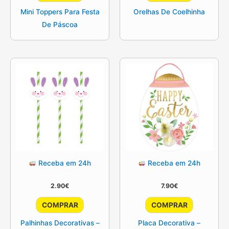
Mini Toppers Para Festa
Orelhas De Coelhinha
De Páscoa
Receba em 24h
Receba em 24h
2.90
€
7.90
€
COMPRAR
COMPRAR
Palhinhas Decorativas –
Placa Decorativa –