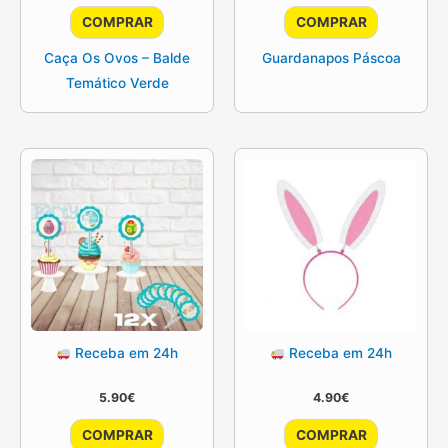
COMPRAR
COMPRAR
Caça Os Ovos – Balde
Guardanapos Páscoa
Temático Verde
Receba em 24h
Receba em 24h
5.90
€
4.90
€
COMPRAR
COMPRAR