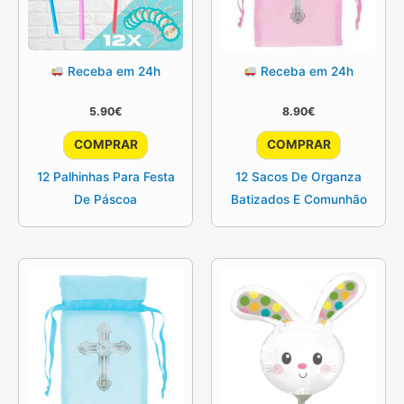
Receba em 24h
Receba em 24h
5.90
€
8.90
€
COMPRAR
COMPRAR
12 Palhinhas Para Festa
12 Sacos De Organza
De Páscoa
Batizados E Comunhão