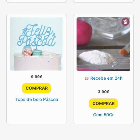
9.99
€
Receba em 24h
COMPRAR
3.90
€
Topo de bolo Páscoa
COMPRAR
Cmc 50Gr