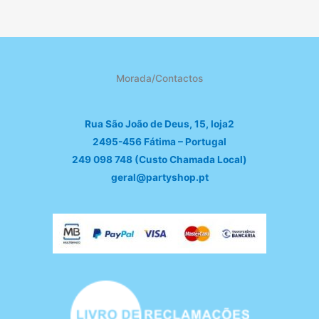
Morada/Contactos
Rua São João de Deus, 15, loja2
2495-456 Fátima – Portugal
249 098 748 (Custo Chamada Local)
geral@partyshop.pt