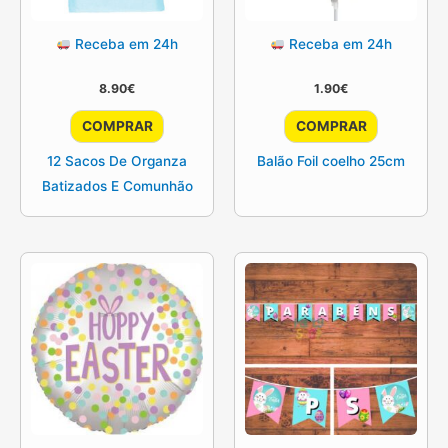
Receba em 24h
Receba em 24h
8.90
€
1.90
€
COMPRAR
COMPRAR
12 Sacos De Organza
Balão Foil coelho 25cm
Batizados E Comunhão