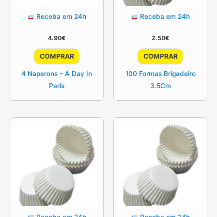
Receba em 24h
Receba em 24h
4.90
€
2.50
€
COMPRAR
COMPRAR
4 Naperons – A Day In
100 Formas Brigadeiro
Paris
3.5Cm
Receba em 24h
Receba em 24h