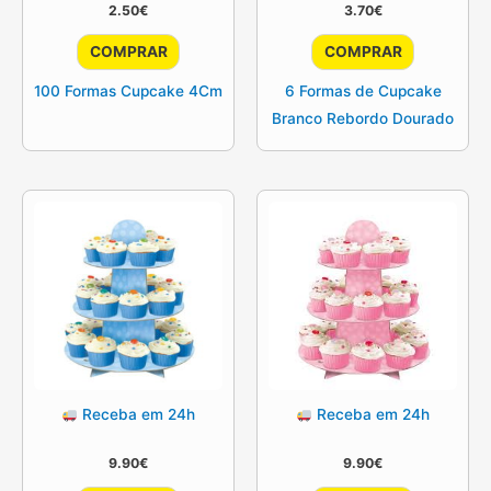
2.50
€
3.70
€
COMPRAR
COMPRAR
100 Formas Cupcake 4Cm
6 Formas de Cupcake
Branco Rebordo Dourado
Receba em 24h
Receba em 24h
9.90
€
9.90
€