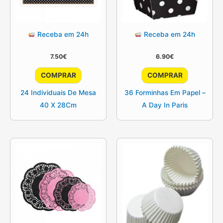
Receba em 24h
Receba em 24h
7.50
€
6.90
€
COMPRAR
COMPRAR
24 Individuais De Mesa
36 Forminhas Em Papel –
40 X 28Cm
A Day In Paris