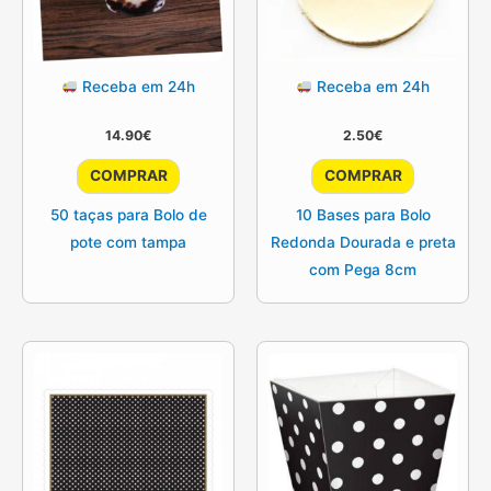
Receba em 24h
Receba em 24h
14.90
€
2.50
€
COMPRAR
COMPRAR
50 taças para Bolo de
10 Bases para Bolo
pote com tampa
Redonda Dourada e preta
com Pega 8cm