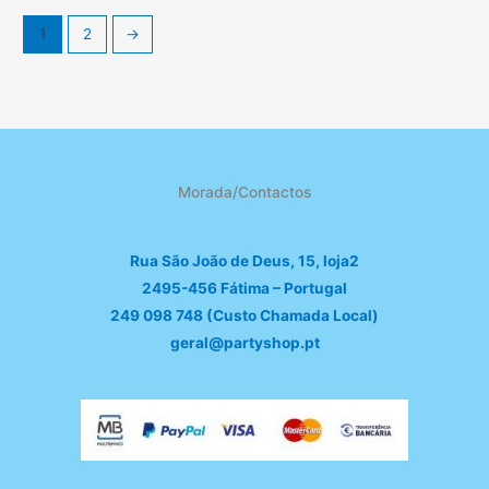
1
2
→
Morada/Contactos
Rua São João de Deus, 15, loja2
2495-456 Fátima – Portugal
249 098 748 (Custo Chamada Local)
geral@partyshop.pt