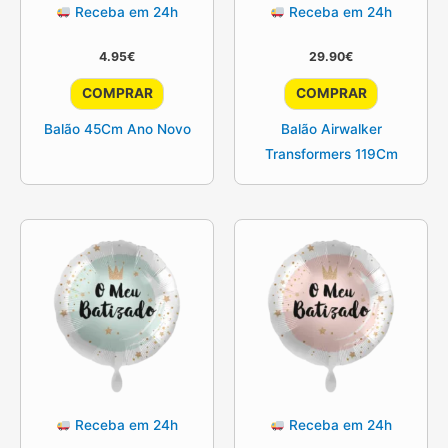
Receba em 24h
Receba em 24h
4.95
€
29.90
€
COMPRAR
COMPRAR
Balão 45Cm Ano Novo
Balão Airwalker
Transformers 119Cm
Receba em 24h
Receba em 24h