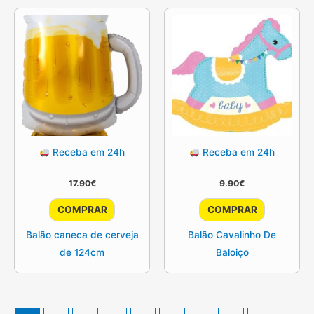
Receba em 24h
Receba em 24h
17.90
€
9.90
€
COMPRAR
COMPRAR
Balão caneca de cerveja
Balão Cavalinho De
de 124cm
Baloiço