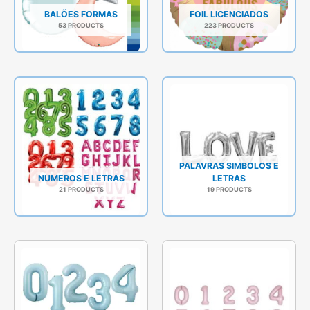
BALÕES FORMAS
FOIL LICENCIADOS
53 PRODUCTS
223 PRODUCTS
PALAVRAS SIMBOLOS E
NUMEROS E LETRAS
LETRAS
21 PRODUCTS
19 PRODUCTS