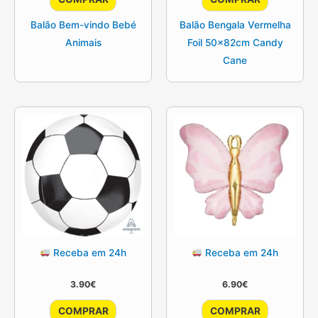
Balão Bem-vindo Bebé
Balão Bengala Vermelha
Animais
Foil 50x82cm Candy
Cane
Receba em 24h
Receba em 24h
3.90
€
6.90
€
COMPRAR
COMPRAR