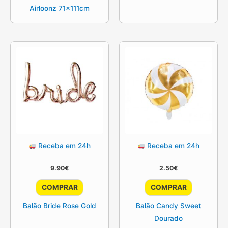
Airloonz 71x111cm
Receba em 24h
Receba em 24h
9.90
€
2.50
€
COMPRAR
COMPRAR
Balão Bride Rose Gold
Balão Candy Sweet
Dourado