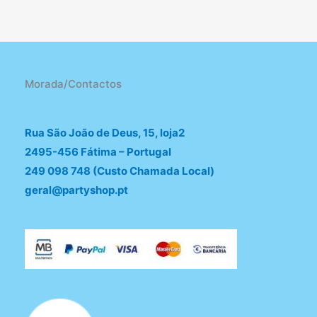
Morada/Contactos
Rua São João de Deus, 15, loja2
2495-456 Fátima – Portugal
249 098 748 (Custo Chamada Local)
geral@partyshop.pt