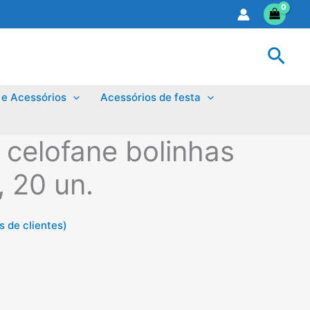
Sear
 e Acessórios
Acessórios de festa
 celofane bolinhas
, 20 un.
 de clientes)