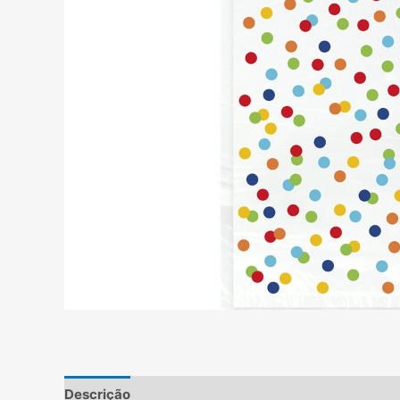
Descrição
Informação adicional
Avaliações (2)