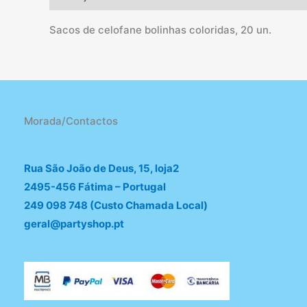
Sacos de celofane bolinhas coloridas, 20 un.
Morada/Contactos
Rua São João de Deus, 15, loja2
2495-456 Fátima – Portugal
249 098 748 (Custo Chamada Local)
geral@partyshop.pt