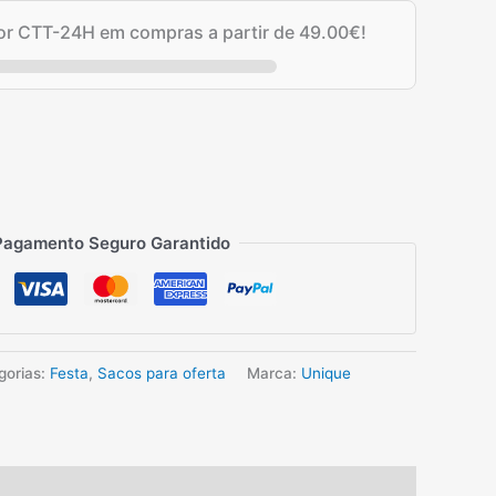
por CTT-24H em compras a partir de
49.00
€
!
Pagamento Seguro Garantido
gorias:
Festa
,
Sacos para oferta
Marca:
Unique