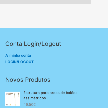
Conta Login/Logout
A minha conta
LOGIN/LOGOUT
Novos Produtos
Estrutura para arcos de balões
assimétricos
49.50
€